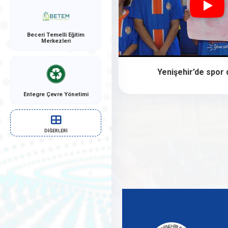
Beceri Temelli Eğitim
Merkezleri
Yenişehir’de spor 
Entegre Çevre Yönetimi
DİĞERLERİ