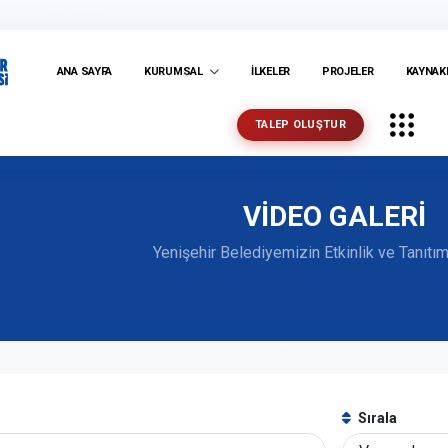
ANA SAYFA
KURUMSAL
İLKELER
PROJELER
KAYNAK
TALEP OLUŞTUR
VİDEO GALERİ
Yenişehir Belediyemizin Etkinlik ve Tanıtım
Sırala