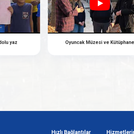
dolu yaz
Oyuncak Müzesi ve Kütüphan
Hızlı Bağlantılar
Hizmetleri