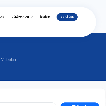
LAR
DÖKÜMANLAR
İLETİŞİM
VERGİ ÖDE
 Videoları